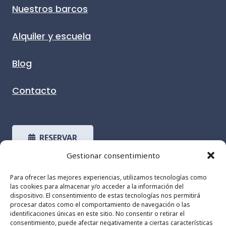
Nuestros barcos
Alquiler y escuela
Blog
Contacto
RESERVAR
Gestionar consentimiento
Para ofrecer las mejores experiencias, utilizamos tecnologías como
Lunes a Domingo 9:00 – 22:00
las cookies para almacenar y/o acceder a la información del
dispositivo. El consentimiento de estas tecnologías nos permitirá
procesar datos como el comportamiento de navegación o las
identificaciones únicas en este sitio. No consentir o retirar el
Puerto de Málaga, 29016, Málaga
consentimiento, puede afectar negativamente a ciertas características