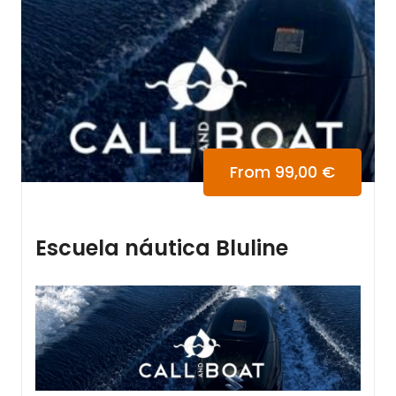
From
99,00
€
Escuela náutica Bluline