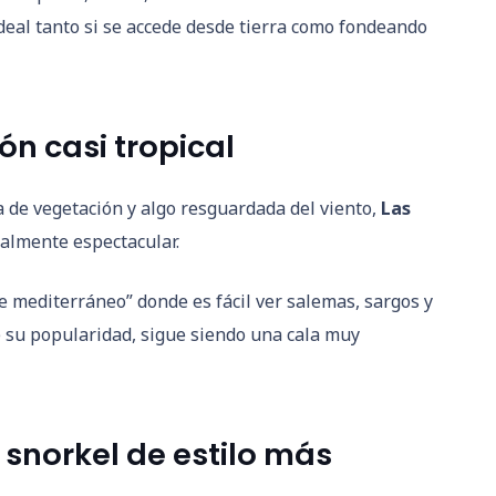
ideal tanto si se accede desde tierra como fondeando
cón casi tropical
a de vegetación y algo resguardada del viento,
Las
ualmente espectacular.
e mediterráneo” donde es fácil ver salemas, sargos y
e su popularidad, sigue siendo una cala muy
 snorkel de estilo más