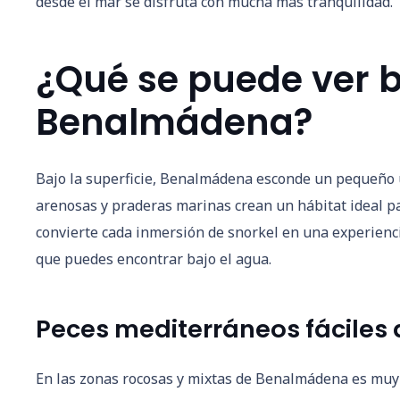
desde el mar se disfruta con mucha más tranquilidad.
¿Qué se puede ver b
Benalmádena?
Bajo la superficie, Benalmádena esconde un pequeño u
arenosas y praderas marinas crean un hábitat ideal p
convierte cada inmersión de snorkel en una experiencia
que puedes encontrar bajo el agua.
Peces mediterráneos fáciles 
En las zonas rocosas y mixtas de Benalmádena es muy 