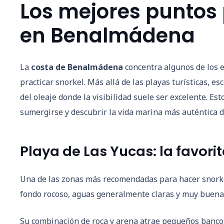
Los mejores puntos 
en Benalmádena
La
costa de Benalmádena
concentra algunos de los e
practicar snorkel. Más allá de las playas turísticas, e
del oleaje donde la visibilidad suele ser excelente. E
sumergirse y descubrir la vida marina más auténtica d
Playa de Las Yucas: la favorit
Una de las zonas más recomendadas para hacer snork
fondo rocoso, aguas generalmente claras y muy buena v
Su combinación de roca y arena atrae pequeños bancos 