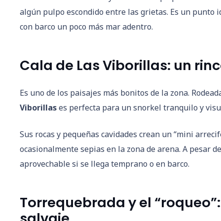
algún pulpo escondido entre las grietas. Es un punto 
con barco un poco más mar adentro.
Cala de Las Viborillas: un rin
Es uno de los paisajes más bonitos de la zona. Rodead
Viborillas
es perfecta para un snorkel tranquilo y vis
Sus rocas y pequeñas cavidades crean un “mini arrecif
ocasionalmente sepias en la zona de arena. A pesar d
aprovechable si se llega temprano o en barco.
Torrequebrada y el “roqueo”:
salvaje