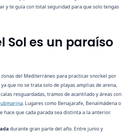
r y te guía con total seguridad para que solo tengas
l Sol es un paraíso
s zonas del Mediterráneo para practicar snorkel por
ya que no se trata solo de playas amplias de arena,
calas resguardadas, tramos de acantilado y áreas con
submarina
. Lugares como Benajarafe, Benalmádena o
 hace que cada parada sea distinta a la anterior.
lada
durante gran parte del año. Entre junio y