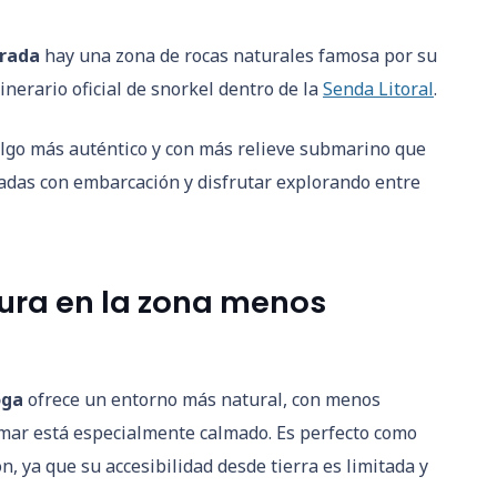
rada
hay una zona de rocas naturales famosa por su
inerario oficial de snorkel dentro de la
Senda Litoral
.
lgo más auténtico y con más relieve submarino que
zadas con embarcación y disfrutar explorando entre
pura en la zona menos
oga
ofrece un entorno más natural, con menos
 mar está especialmente calmado. Es perfecto como
, ya que su accesibilidad desde tierra es limitada y