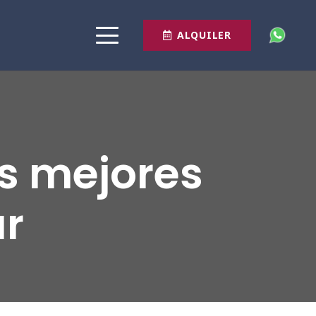
ALQUILER
s mejores
ar