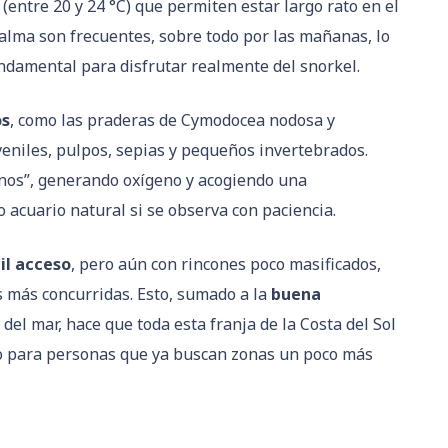
entre 20 y 24 °C) que permiten estar largo rato en el
alma son frecuentes, sobre todo por las mañanas, lo
undamental para disfrutar realmente del snorkel.
os
, como las praderas de Cymodocea nodosa y
veniles, pulpos, sepias y pequeños invertebrados.
nos”, generando oxígeno y acogiendo una
 acuario natural si se observa con paciencia.
cil acceso
, pero aún con rincones poco masificados,
s más concurridas. Esto, sumado a la
buena
del mar, hace que toda esta franja de la Costa del Sol
mo para personas que ya buscan zonas un poco más