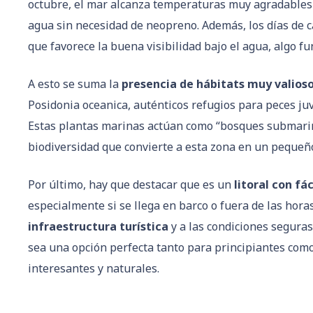
octubre, el mar alcanza temperaturas muy agradables (
agua sin necesidad de neopreno. Además, los días de c
que favorece la buena visibilidad bajo el agua, algo f
A esto se suma la
presencia de hábitats muy valios
Posidonia oceanica, auténticos refugios para peces ju
Estas plantas marinas actúan como “bosques submari
biodiversidad que convierte a esta zona en un pequeño
Por último, hay que destacar que es un
litoral con fá
especialmente si se llega en barco o fuera de las hora
infraestructura turística
y a las condiciones seguras 
sea una opción perfecta tanto para principiantes co
interesantes y naturales.